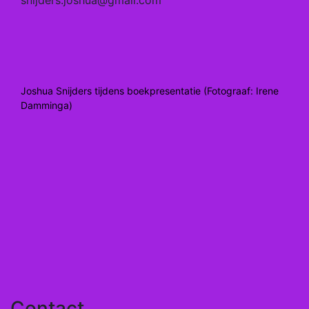
snijders.joshua@gmail.com
Joshua Snijders tijdens boekpresentatie (Fotograaf: Irene
Damminga)
Contact