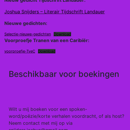
Nieuw gedicht Tijdschrift Landauer:
Joshua Snijders – Literair Tijdschrift Landauer
Nieuwe gedichten:
Selectie-nieuwe-gedichten
Download
Voorproefje Tranen van een Caribiër:
voorproefje-TveC
Download
Beschikbaar voor boekingen
Wilt u mij boeken voor een spoken-
word/poëzie/korte verhalen voordracht, of als host?
Neem contact met mij op via