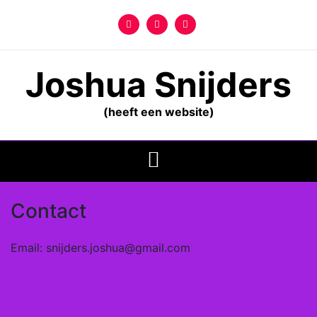
Ga
naar
de
inhoud
Joshua Snijders
(heeft een website)
Contact
Email: snijders.joshua@gmail.com